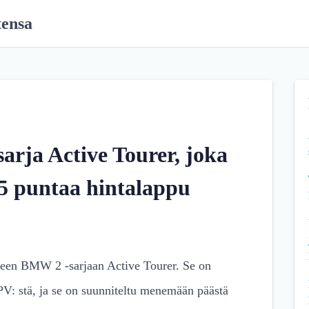
tensa
rja Active Tourer, joka
65 puntaa hintalappu
uuteen BMW 2 -sarjaan Active Tourer. Se on
V: stä, ja se on suunniteltu menemään päästä