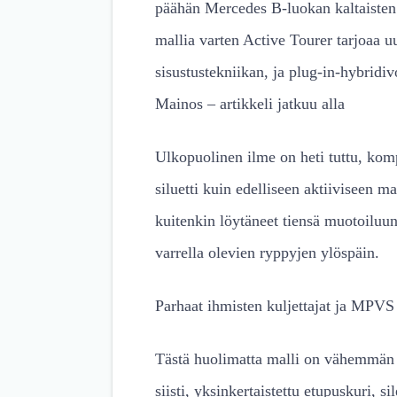
päähän Mercedes B-luokan kaltaisten 
mallia varten Active Tourer tarjoaa
sisustustekniikan, ja plug-in-hybridiv
Mainos – artikkeli jatkuu alla
Ulkopuolinen ilme on heti tuttu, kom
siluetti kuin edelliseen aktiiviseen
kuitenkin löytäneet tiensä muotoiluun
varrella olevien ryppyjen ylöspäin.
Parhaat ihmisten kuljettajat ja MPV
Tästä huolimatta malli on vähemmän
siisti, yksinkertaistettu etupuskuri, si