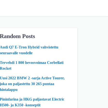
Random Posts
Audi Q7 E-Tron Hybrid vahvistettu
seuraavalle vuodelle
Tervehdi 1 800 hevosvoimaa Corbellati
Rocket
Uusi 2022 BMW 2 -sarja Active Tourer,
joka on paljastettu 30 265 puntaa
hintalappu
Pininfarina ja HKG paljastavat Electric
H500- ja K350 -konseptit