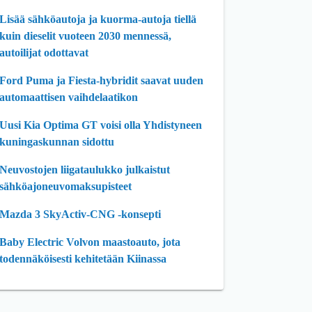
Lisää sähköautoja ja kuorma-autoja tiellä
kuin dieselit vuoteen 2030 mennessä,
autoilijat odottavat
Ford Puma ja Fiesta-hybridit saavat uuden
automaattisen vaihdelaatikon
Uusi Kia Optima GT voisi olla Yhdistyneen
kuningaskunnan sidottu
Neuvostojen liigataulukko julkaistut
sähköajoneuvomaksupisteet
Mazda 3 SkyActiv-CNG -konsepti
Baby Electric Volvon maastoauto, jota
todennäköisesti kehitetään Kiinassa