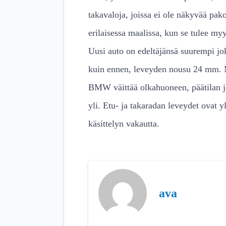
takavaloja, joissa ei ole näkyvää pak
erilaisessa maalissa, kun se tulee my
Uusi auto on edeltäjänsä suurempi j
kuin ennen, leveyden nousu 24 mm. 
BMW väittää olkahuoneen, päätilan ja 
yli. Etu- ja takaradan leveydet ovat 
käsittelyn vakautta.
ava