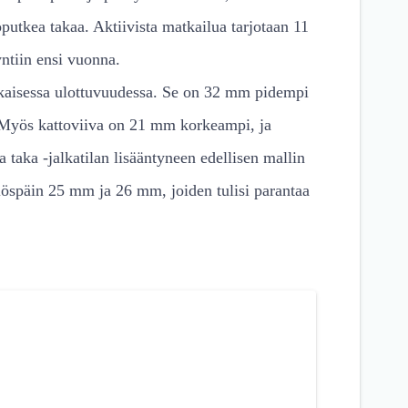
oputkea takaa. Aktiivista matkailua tarjotaan 11
yntiin ensi vuonna.
okaisessa ulottuvuudessa. Se on 32 mm pidempi
Myös kattoviiva on 21 mm korkeampi, ja
taka -jalkatilan lisääntyneen edellisen mallin
ylöspäin 25 mm ja 26 mm, joiden tulisi parantaa