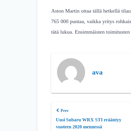
Aston Martin ottaa tällä hetkellä tila
765 000 puntaa, vaikka yritys rohkai
tätä lukua. Ensimmäisten toimitusten
ava
Prev
Uusi Subaru WRX STI erääntyy
vuoteen 2020 mennessä