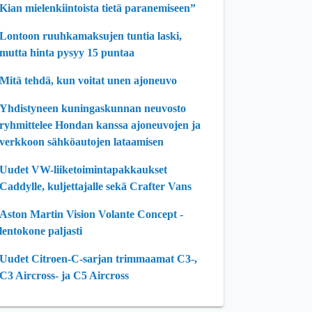
Kian mielenkiintoista tietä paranemiseen”
Lontoon ruuhkamaksujen tuntia laski,
mutta hinta pysyy 15 puntaa
Mitä tehdä, kun voitat unen ajoneuvo
Yhdistyneen kuningaskunnan neuvosto
ryhmittelee Hondan kanssa ajoneuvojen ja
verkkoon sähköautojen lataamisen
Uudet VW-liiketoimintapakkaukset
Caddylle, kuljettajalle sekä Crafter Vans
Aston Martin Vision Volante Concept -
lentokone paljasti
Uudet Citroen-C-sarjan trimmaamat C3-,
C3 Aircross- ja C5 Aircross