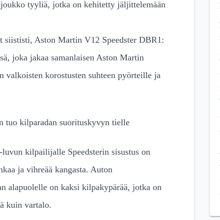
joukko tyyliä, jotka on kehitetty jäljittelemään
t siististi, Aston Martin V12 Speedster DBR1:
isä, joka jakaa samanlaisen Aston Martin
 valkoisten korostusten suhteen pyörteille ja
 tuo kilparadan suorituskyvyn tielle
vun kilpailijalle Speedsterin sisustus on
ahkaa ja vihreää kangasta. Auton
n alapuolelle on kaksi kilpakypärää, jotka on
ä kuin vartalo.