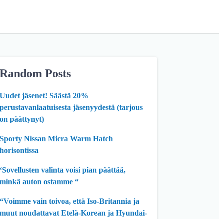
Random Posts
Uudet jäsenet! Säästä 20%
perustavanlaatuisesta jäsenyydestä (tarjous
on päättynyt)
Sporty Nissan Micra Warm Hatch
horisontissa
‘Sovellusten valinta voisi pian päättää,
minkä auton ostamme “
“Voimme vain toivoa, että Iso-Britannia ja
muut noudattavat Etelä-Korean ja Hyundai-