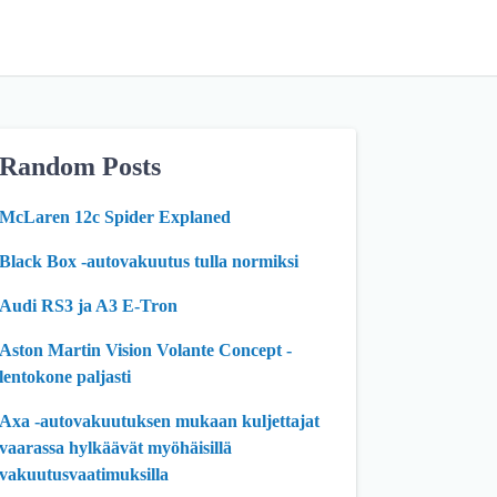
Random Posts
McLaren 12c Spider Explaned
Black Box -autovakuutus tulla normiksi
Audi RS3 ja A3 E-Tron
Aston Martin Vision Volante Concept -
lentokone paljasti
Axa -autovakuutuksen mukaan kuljettajat
vaarassa hylkäävät myöhäisillä
vakuutusvaatimuksilla