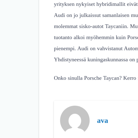
yrityksen nykyiset hybridimallit eivät
Audi on jo julkaissut samanlaisen mu
molemmat sisko-autot Taycaniin. Mut
tuotanto alkoi myöhemmin kuin Porsc
pienempi. Audi on vahvistanut Automo
Yhdistyneessä kuningaskunnassa on pal
Onko sinulla Porsche Taycan? Kerro
ava