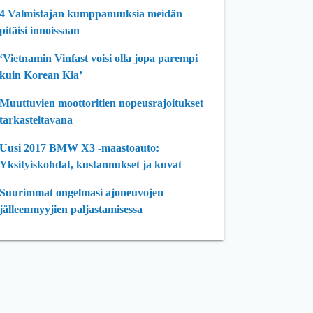
4 Valmistajan kumppanuuksia meidän
pitäisi innoissaan
‘Vietnamin Vinfast voisi olla jopa parempi
kuin Korean Kia’
Muuttuvien moottoritien nopeusrajoitukset
tarkasteltavana
Uusi 2017 BMW X3 -maastoauto:
Yksityiskohdat, kustannukset ja kuvat
Suurimmat ongelmasi ajoneuvojen
jälleenmyyjien paljastamisessa