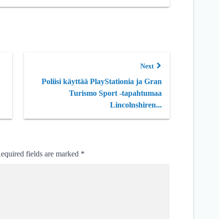
Next
Poliisi käyttää PlayStationia ja Gran
Turismo Sport -tapahtumaa
Lincolnshiren...
equired fields are marked
*