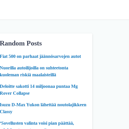
Random Posts
Fiat 500 on parhaat jäännösarvojen autot
Nuorilla autoilijoilla on suhteetonta
kuoleman riskiä maalaisteillä
Deloitte sakotti 14 miljoonaa puntaa Mg
Rover Collapse
Isuzu D-Max Yukon lähettää noutolajikkeen
Classy
‘Sovellusten valinta voisi pian päättää,