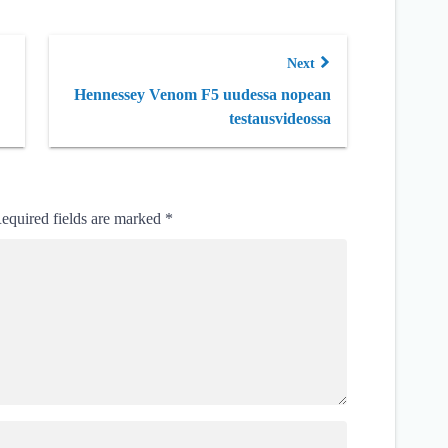
Next
Hennessey Venom F5 uudessa nopean
testausvideossa
equired fields are marked
*