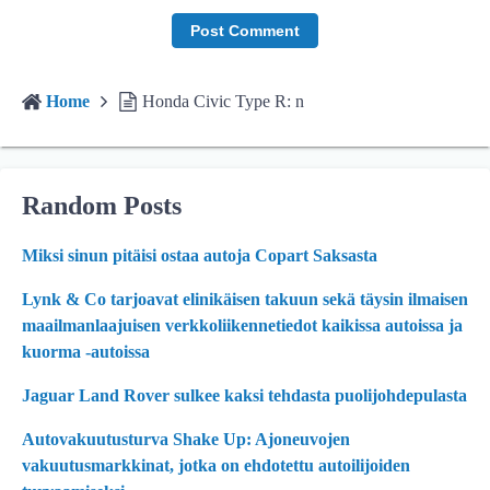
Home
Honda Civic Type R: n
Random Posts
Miksi sinun pitäisi ostaa autoja Copart Saksasta
Lynk & Co tarjoavat elinikäisen takuun sekä täysin ilmaisen
maailmanlaajuisen verkkoliikennetiedot kaikissa autoissa ja
kuorma -autoissa
Jaguar Land Rover sulkee kaksi tehdasta puolijohdepulasta
Autovakuutusturva Shake Up: Ajoneuvojen
vakuutusmarkkinat, jotka on ehdotettu autoilijoiden