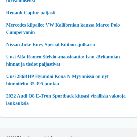
turvaamiseksi
Renault Captur paljasti
Mercedes kilpailee VW Kalifornian kanssa Marco Polo
Campervanin
Nissan Juke Envy Special Edition -julkaisu
Uusi Alfa Romeo Stelvio -maastoauto: Ison -Britannian
hinnat ja tiedot paljastivat
Uusi 286BHP Hyundai Kona N Myynnissä on nyt
hinnoiteltu 35 395 puntaa
2022 Audi Q8 E-Tron Sportback kiusasi virallisia vakooja
laukauksia