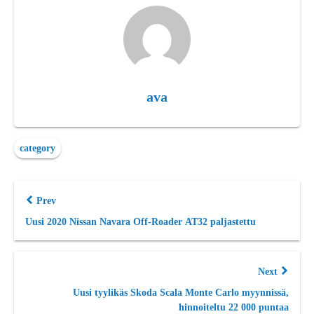
ava
category
Prev
Uusi 2020 Nissan Navara Off-Roader AT32 paljastettu
Next
Uusi tyylikäs Skoda Scala Monte Carlo myynnissä,
hinnoiteltu 22 000 puntaa