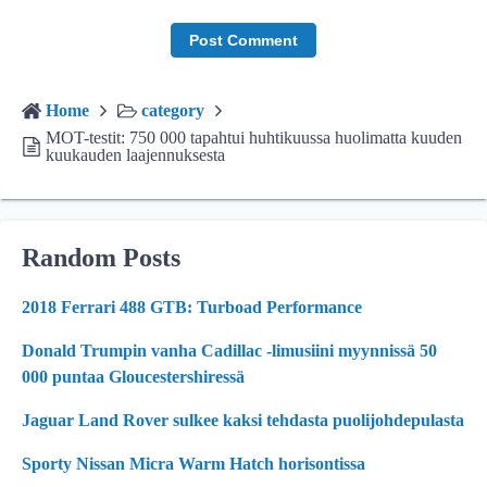
Home
category
MOT-testit: 750 000 tapahtui huhtikuussa huolimatta kuuden
kuukauden laajennuksesta
Random Posts
2018 Ferrari 488 GTB: Turboad Performance
Donald Trumpin vanha Cadillac -limusiini myynnissä 50
000 puntaa Gloucestershiressä
Jaguar Land Rover sulkee kaksi tehdasta puolijohdepulasta
Sporty Nissan Micra Warm Hatch horisontissa