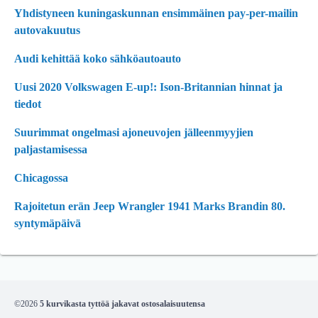
Yhdistyneen kuningaskunnan ensimmäinen pay-per-mailin
autovakuutus
Audi kehittää koko sähköautoauto
Uusi 2020 Volkswagen E-up!: Ison-Britannian hinnat ja
tiedot
Suurimmat ongelmasi ajoneuvojen jälleenmyyjien
paljastamisessa
Chicagossa
Rajoitetun erän Jeep Wrangler 1941 Marks Brandin 80.
syntymäpäivä
©2026
5 kurvikasta tyttöä jakavat ostosalaisuutensa